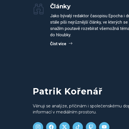
Články
Jako bývalý redaktor časopisu Epocha i 
stále píši nejrůznější články, ve kterých se
snažím poutavě rozebírat všemožná tém
do hloubky.
Číst více
Patrik Kořenář
Věnuji se analýze, příčinám i společenskému do
informací v mediálním prostoru.