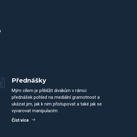
?
Přednášky
Mým cílem je přiblížit divákům v rámci
přednášek pohled na mediální gramotnost a
ukázat jim, jak k nim přistupovat a také jak se
vyvarovat manipulacím.
Číst více