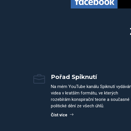
Pořad Spiknutí
Na mém YouTube kanálu Spiknutí vydává
videa v kratším formátu, ve kterých
rozebírám konspirační teorie a současné
politické dění ze všech úhlů.
Číst více