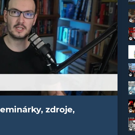
eminárky, zdroje,