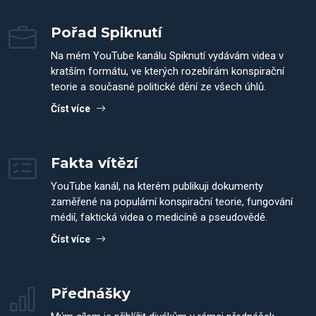
Pořad Spiknutí
Na mém YouTube kanálu Spiknutí vydávám videa v
kratším formátu, ve kterých rozebírám konspirační
teorie a současné politické dění ze všech úhlů.
Číst více
Fakta vítězí
YouTube kanál, na kterém publikuji dokumenty
zaměřené na populární konspirační teorie, fungování
médií, faktická videa o medicíně a pseudovědě.
Číst více
Přednášky