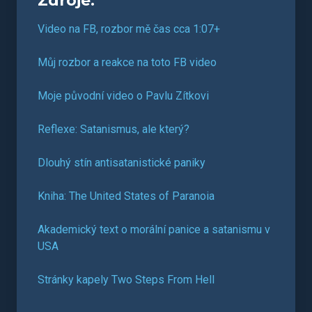
Zdroje:
Video na FB, rozbor mě čas cca 1:07+
Můj rozbor a reakce na toto FB video
Moje původní video o Pavlu Zítkovi
Reflexe: Satanismus, ale který?
Dlouhý stín antisatanistické paniky
Kniha: The United States of Paranoia
Akademický text o morální panice a satanismu v
USA
Stránky kapely Two Steps From Hell