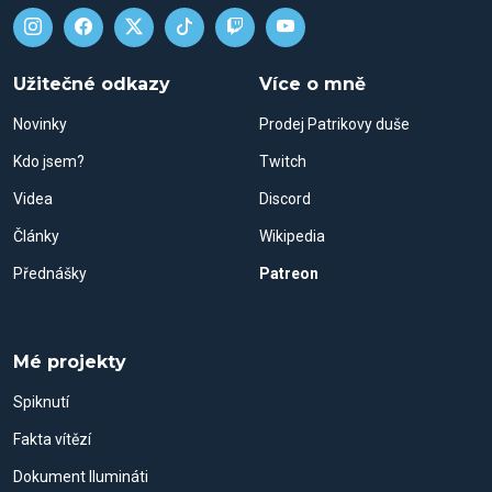
Užitečné odkazy
Více o mně
Novinky
Prodej Patrikovy duše
Kdo jsem?
Twitch
Videa
Discord
Články
Wikipedia
Přednášky
Patreon
Mé projekty
Spiknutí
Fakta vítězí
Dokument Ilumináti