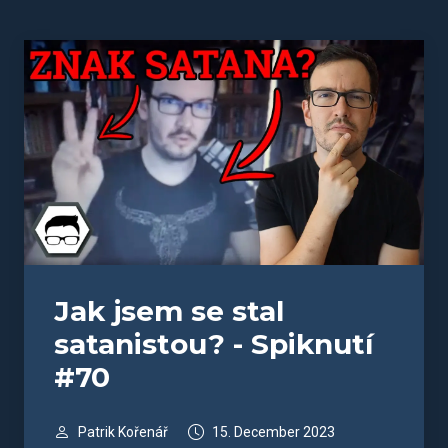
Jak jsem se stal
satanistou? - Spiknutí
#70
Patrik Kořenář
15. December 2023