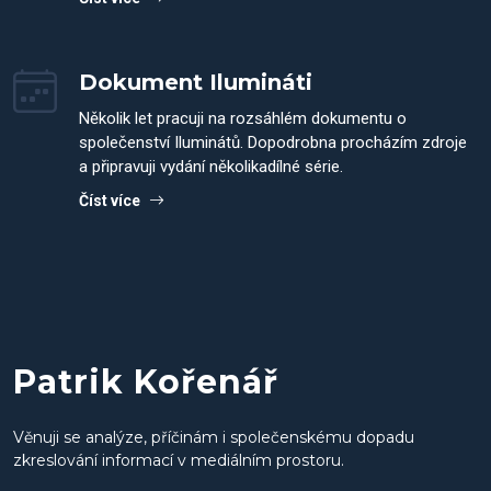
Dokument Ilumináti
Několik let pracuji na rozsáhlém dokumentu o
společenství Iluminátů. Dopodrobna procházím zdroje
a připravuji vydání několikadílné série.
Číst více
Patrik Kořenář
Věnuji se analýze, příčinám i společenskému dopadu
zkreslování informací v mediálním prostoru.