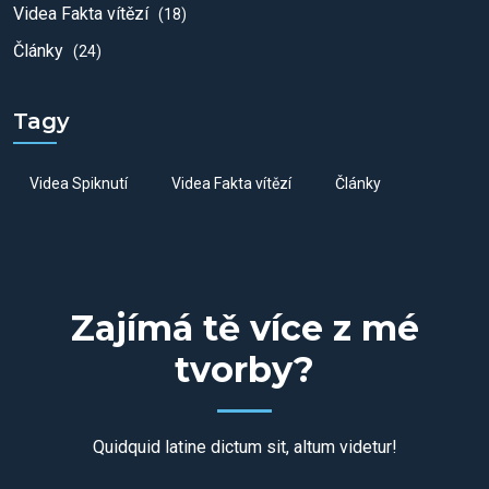
Videa Fakta vítězí
(18)
Články
(24)
Tagy
Videa Spiknutí
Videa Fakta vítězí
Články
Zajímá tě více z mé
tvorby?
Quidquid latine dictum sit, altum videtur!