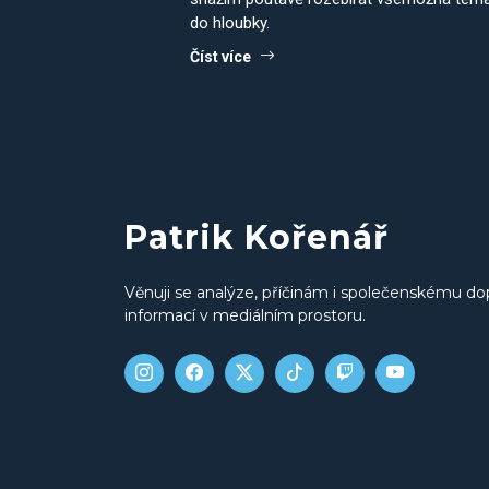
do hloubky.
Číst více
Patrik Kořenář
Věnuji se analýze, příčinám i společenskému do
informací v mediálním prostoru.