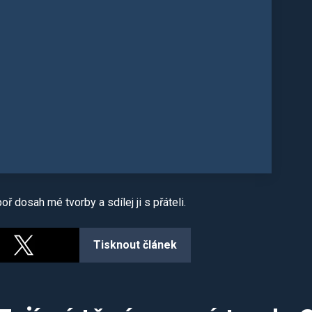
ř dosah mé tvorby a sdílej ji s přáteli.
Tisknout článek