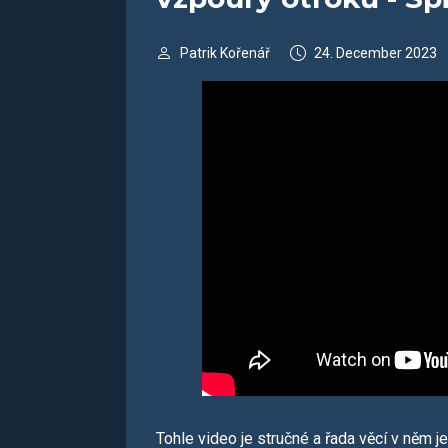
Patrik Kořenář
24. December 2023
Tohle video je stručné a řada věcí v něm j