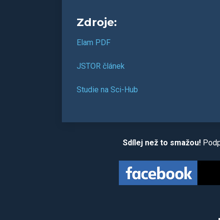
Zdroje:
Elam PDF
JSTOR článek
Studie na Sci-Hub
Sdílej než to smažou!
Podpo