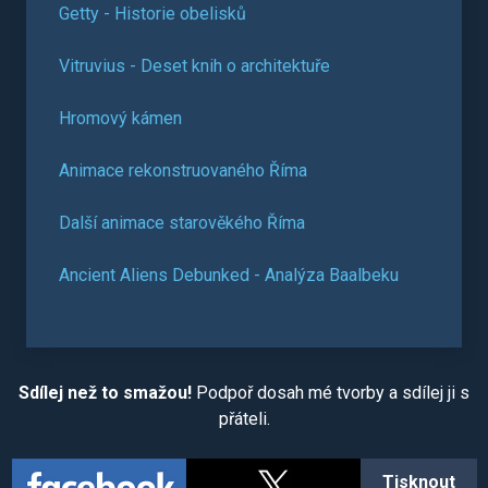
Getty - Historie obelisků
Vitruvius - Deset knih o architektuře
Hromový kámen
Animace rekonstruovaného Říma
Další animace starověkého Říma
Ancient Aliens Debunked - Analýza Baalbeku
Sdílej než to smažou!
Podpoř dosah mé tvorby a sdílej ji s
přáteli.
Tisknout