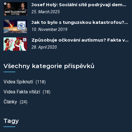
Josef Holý: Sociální sítě podrývají demokracii - Kujme pikle #4
25. March 2025
Jak to bylo s tunguzskou katastrofou? Fakta vítězí #1
10. November 2019
Způsobuje očkování autismus? Fakta vítězí #15
28. April 2020
Všechny kategorie příspěvků
Videa Spiknutí
(118)
Videa Fakta vítězí
(18)
Články
(24)
Tagy