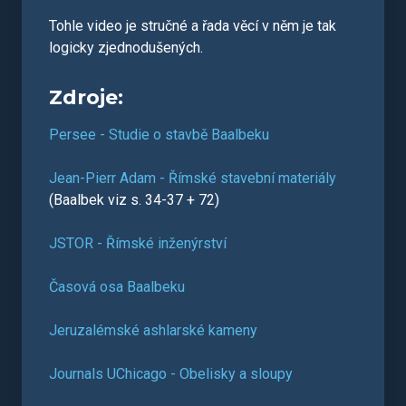
Tohle video je stručné a řada věcí v něm je tak
logicky zjednodušených.
Zdroje:
Persee - Studie o stavbě Baalbeku
Jean-Pierr Adam - Římské stavební materiály
(Baalbek viz s. 34-37 + 72)
JSTOR - Římské inženýrství
Časová osa Baalbeku
Jeruzalémské ashlarské kameny
Journals UChicago - Obelisky a sloupy