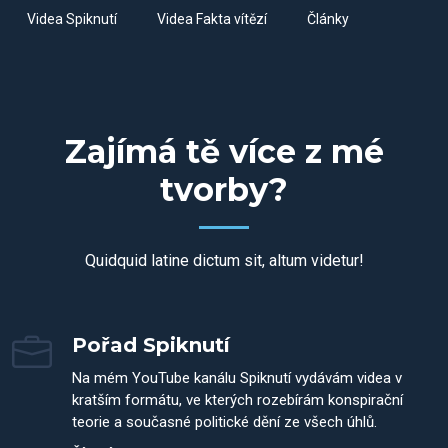
Videa Spiknutí
Videa Fakta vítězí
Články
Zajímá tě více z mé
tvorby?
Quidquid latine dictum sit, altum videtur!
Pořad Spiknutí
Na mém YouTube kanálu Spiknutí vydávám videa v
kratším formátu, ve kterých rozebírám konspirační
teorie a současné politické dění ze všech úhlů.