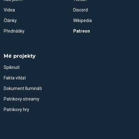
Videa
Discord
Články
Wikipedia
Přednášky
Patreon
Mé projekty
Spiknutí
Fakta vítězí
Dokument Ilumináti
Patrikovy streamy
Patrikovy hry