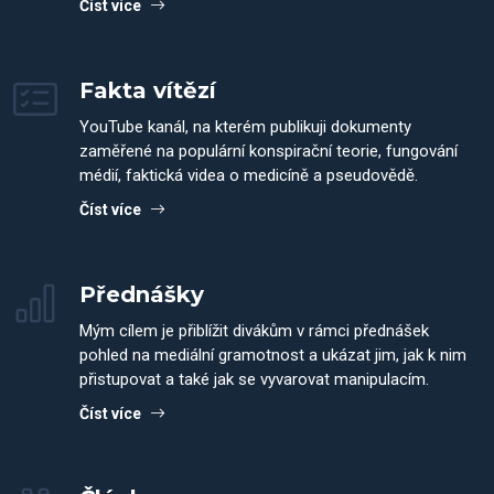
Číst více
Fakta vítězí
YouTube kanál, na kterém publikuji dokumenty
zaměřené na populární konspirační teorie, fungování
médií, faktická videa o medicíně a pseudovědě.
Číst více
Přednášky
Mým cílem je přiblížit divákům v rámci přednášek
pohled na mediální gramotnost a ukázat jim, jak k nim
přistupovat a také jak se vyvarovat manipulacím.
Číst více