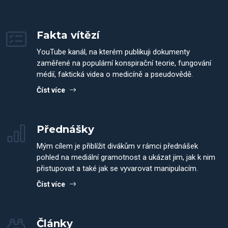
Fakta vítězí
YouTube kanál, na kterém publikuji dokumenty
zaměřené na populární konspirační teorie, fungování
médií, faktická videa o medicíně a pseudovědě.
Číst více
Přednášky
Mým cílem je přiblížit divákům v rámci přednášek
pohled na mediální gramotnost a ukázat jim, jak k nim
přistupovat a také jak se vyvarovat manipulacím.
Číst více
Články