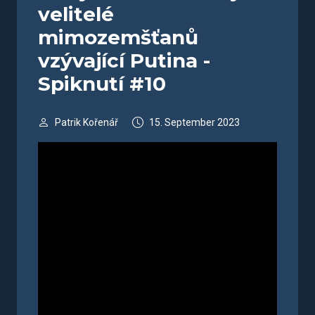
velitelé
mimozemšťanů
vzývající Putina -
Spiknutí #10
Patrik Kořenář
15. September 2023