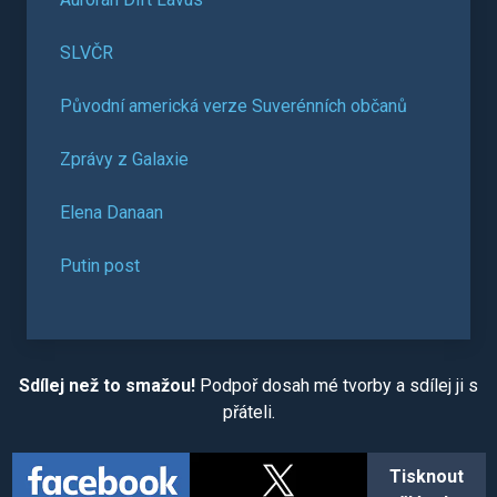
SLVČR
Původní americká verze Suverénních občanů
Zprávy z Galaxie
Elena Danaan
Putin post
Sdílej než to smažou!
Podpoř dosah mé tvorby a sdílej ji s
přáteli.
Tisknout