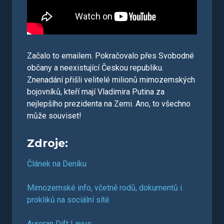
Začalo to emailem. Pokračovalo přes Svobodné
občany a neexistující Českou republiku.
Znenadání přišli velitelé milionů mimozemských
bojovníků, kteří mají Vladimira Putina za
nejlepšího prezidenta na Zemi. Ano, to všechno
může souviset!
Zdroje:
Článek na Deníku
Mimozemské info, včetně rodů, dokumentů i
prokliků na sociální sítě
Auroran Dift Lavus