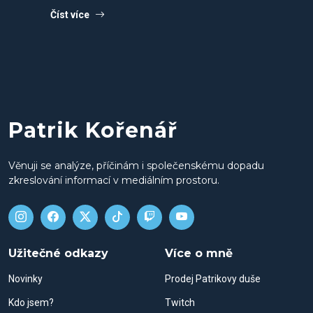
Číst více
Patrik Kořenář
Věnuji se analýze, příčinám i společenskému dopadu
zkreslování informací v mediálním prostoru.
Užitečné odkazy
Více o mně
Novinky
Prodej Patrikovy duše
Kdo jsem?
Twitch