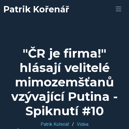
Patrik Kořenář
"ČR je firma!"
hlásají velitelé
mimozemšťanů
vzývající Putina -
Spiknutí #10
Patrik Kořenář
Videa