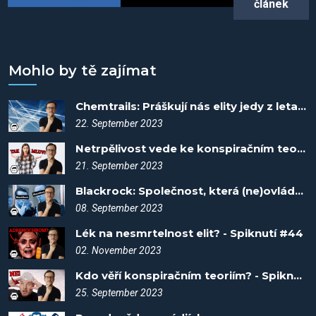
článek
Mohlo by tě zajímat
Chemtrails: Práškují nás elity jedy z letadel? - Spiknutí #15
22. September 2023
Netrpělivost vede ke konspiračním teoriím! - Spiknutí #14
21. September 2023
Blackrock: Společnost, která (ne)ovládá svět - Spiknutí #5
08. September 2023
Lék na nesmrtelnost elit? - Spiknutí #44
02. November 2023
Kdo věří konspiračním teoriím? - Spiknutí #16
25. September 2023