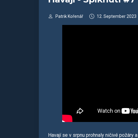
Patrik Kořenář
12. September 2023
Havají se v srpnu prohnaly ničivé požáry 