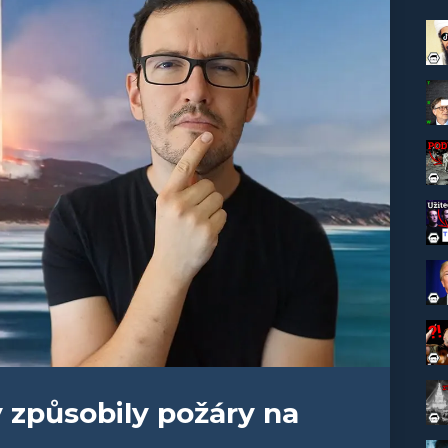
 způsobily požáry na