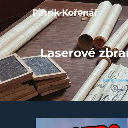
Patrik Kořenář
Laserové zbra
Patrik Kořen