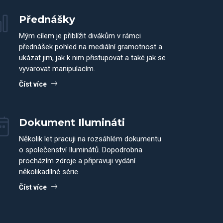
Přednášky
Mým cílem je přiblížit divákům v rámci
přednášek pohled na mediální gramotnost a
ukázat jim, jak k nim přistupovat a také jak se
vyvarovat manipulacím.
Číst více
Dokument Ilumináti
Několik let pracuji na rozsáhlém dokumentu
o společenství Iluminátů. Dopodrobna
procházím zdroje a připravuji vydání
několikadílné série.
Číst více