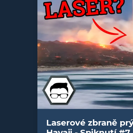
Laserové zbraně prý
Havaji - Spiknutí #7