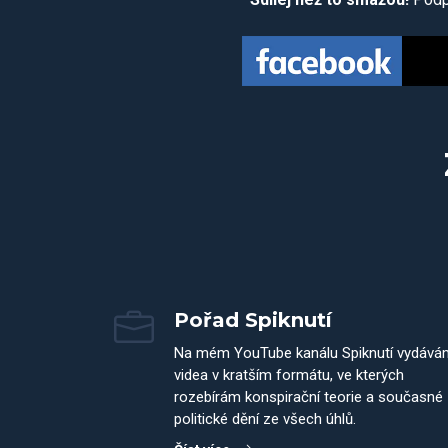
Pořad Spiknutí
Na mém YouTube kanálu Spiknutí vydává
videa v kratším formátu, ve kterých
rozebírám konspirační teorie a současné
politické dění ze všech úhlů.