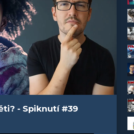
ti? - Spiknutí #39