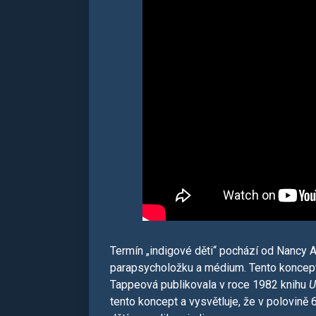
Termín „indigové děti“ pochází od Nancy 
parapsycholožku a médium. Tento koncept 
Tappeová publikovala v roce 1982 knihu
U
tento koncept a vysvětluje, že v polovině 