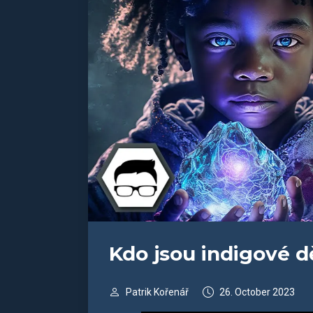
Kdo jsou indigové dě
Patrik Kořenář
26. October 2023