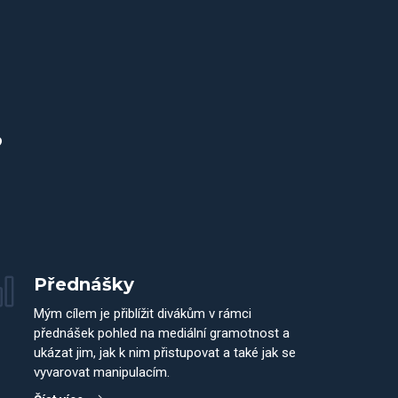
?
Přednášky
Mým cílem je přiblížit divákům v rámci
přednášek pohled na mediální gramotnost a
ukázat jim, jak k nim přistupovat a také jak se
vyvarovat manipulacím.