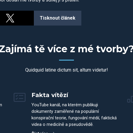
Tisknout článek
Zajímá tě více z mé tvorby
Quidquid latine dictum sit, altum videtur!
Fakta vítězí
m
YouTube kanál, na kterém publikuji
dokumenty zaměřené na populární
konspirační teorie, fungování médií, faktická
videa o medicíně a pseudovědě.