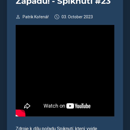
Západu! - Spiknutí #23
Patrik Kořenář
03. October 2023
Zdroje k dílu pořadu Spiknutí, který vyjde