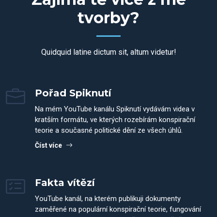
tvorby?
Quidquid latine dictum sit, altum videtur!
Pořad Spiknutí
Na mém YouTube kanálu Spiknutí vydávám videa v
kratším formátu, ve kterých rozebírám konspirační
teorie a současné politické dění ze všech úhlů.
Číst více
Fakta vítězí
YouTube kanál, na kterém publikuji dokumenty
zaměřené na populární konspirační teorie, fungování