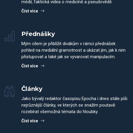
médií, faktická videa o medicíně a pseudovědě.
Číst více
Přednášky
Mým cílem je přiblížit divákům v rámci přednášek
pohled na mediální gramotnost a ukázat jim, jak k nim
přistupovat a také jak se vyvarovat manipulacím.
Číst více
Články
Jako bývalý redaktor časopisu Epocha i dnes stále píši
nejrůznější články, ve kterých se snažím poutavě
rozebírat všemožná témata do hloubky.
Číst více