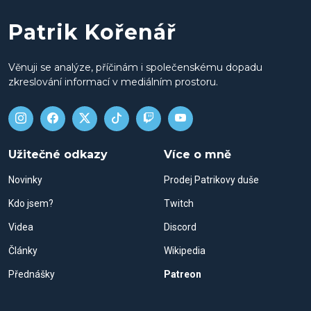
Patrik Kořenář
Věnuji se analýze, příčinám i společenskému dopadu
zkreslování informací v mediálním prostoru.
Užitečné odkazy
Více o mně
Novinky
Prodej Patrikovy duše
Kdo jsem?
Twitch
Videa
Discord
Články
Wikipedia
Přednášky
Patreon