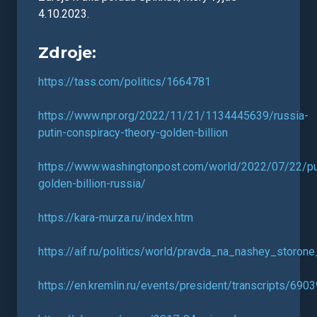
4.10.2023.
Zdroje:
https://tass.com/politics/1664781
https://www.npr.org/2022/11/21/1134445639/russia-
putin-conspiracy-theory-golden-billion
https://www.washingtonpost.com/world/2022/07/22/pu
golden-billion-russia/
https://kara-murza.ru/index.htm
https://aif.ru/politics/world/pravda_na_nashey_storo
https://en.kremlin.ru/events/president/transcripts/6903