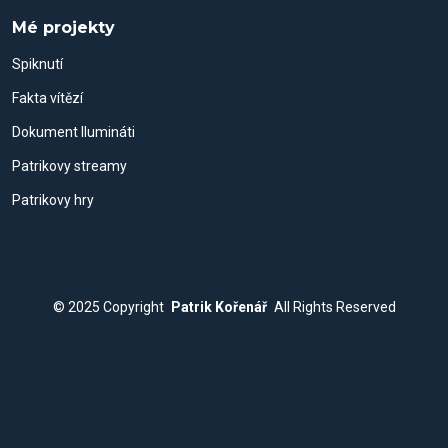
Mé projekty
Spiknutí
Fakta vítězí
Dokument Ilumináti
Patrikovy streamy
Patrikovy hry
© 2025
Copyright
Patrik Kořenář
All Rights Reserved