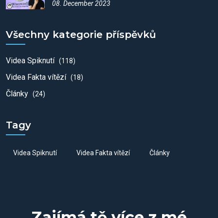
08. December 2023
Všechny kategorie příspěvků
Videa Spiknutí
(118)
Videa Fakta vítězí
(18)
Články
(24)
Tagy
Videa Spiknutí
Videa Fakta vítězí
Články
Zajímá tě více z mé