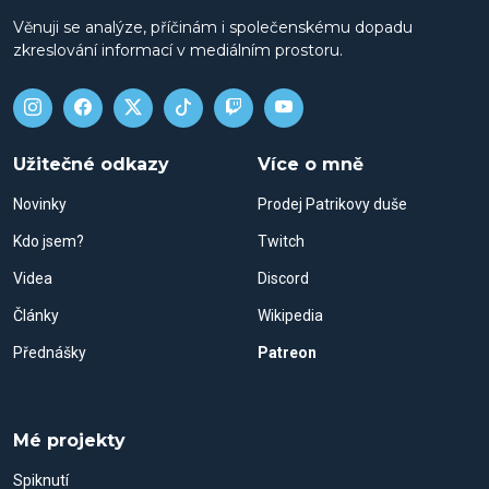
Věnuji se analýze, příčinám i společenskému dopadu
zkreslování informací v mediálním prostoru.
Užitečné odkazy
Více o mně
Novinky
Prodej Patrikovy duše
Kdo jsem?
Twitch
Videa
Discord
Články
Wikipedia
Přednášky
Patreon
Mé projekty
Spiknutí