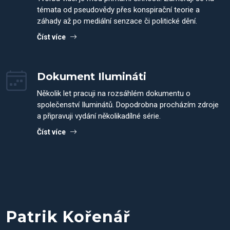
témata od pseudovědy přes konspirační teorie a
záhady až po mediální senzace či politické dění.
Číst více
Dokument Ilumináti
Několik let pracuji na rozsáhlém dokumentu o
společenství Iluminátů. Dopodrobna procházím zdroje
a připravuji vydání několikadílné série.
Číst více
Patrik Kořenář