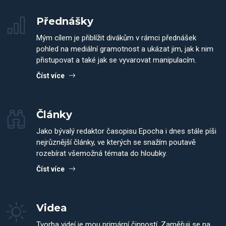
Přednášky
Mým cílem je přiblížit divákům v rámci přednášek
pohled na mediální gramotnost a ukázat jim, jak k nim
přistupovat a také jak se vyvarovat manipulacím.
Číst více
Články
Jako bývalý redaktor časopisu Epocha i dnes stále píši
nejrůznější články, ve kterých se snažím poutavě
rozebírat všemožná témata do hloubky.
Číst více
Videa
Tvorba videí je mou primární činností. Zaměřuji se na