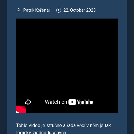
Patrik Kořenář
22. October 2023
Tohle video je stručné a řada věcí v něm je tak
logicky zjednodušených.