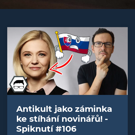
Antikult jako záminka
ke stíhání novinářů! -
Spiknutí #106