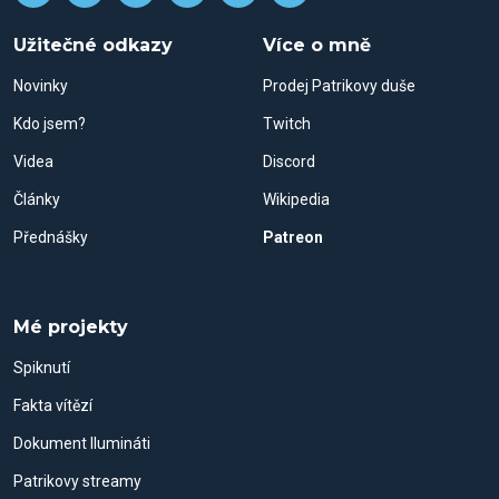
Užitečné odkazy
Více o mně
Novinky
Prodej Patrikovy duše
Kdo jsem?
Twitch
Videa
Discord
Články
Wikipedia
Přednášky
Patreon
Mé projekty
Spiknutí
Fakta vítězí
Dokument Ilumináti
Patrikovy streamy