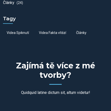
Články
(24)
Tagy
Videa Spiknutí
Videa Fakta vítězí
Články
Zajímá tě více z mé
tvorby?
Quidquid latine dictum sit, altum videtur!