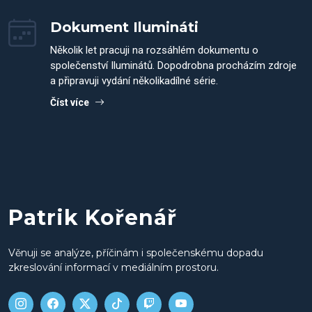
Dokument Ilumináti
Několik let pracuji na rozsáhlém dokumentu o
společenství Iluminátů. Dopodrobna procházím zdroje
a připravuji vydání několikadílné série.
Číst více
Patrik Kořenář
Věnuji se analýze, příčinám i společenskému dopadu
zkreslování informací v mediálním prostoru.