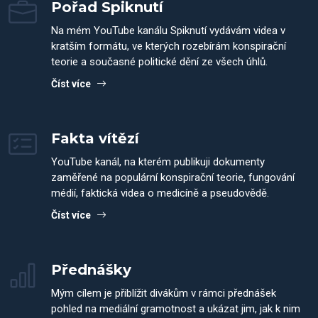
Pořad Spiknutí
Na mém YouTube kanálu Spiknutí vydávám videa v
kratším formátu, ve kterých rozebírám konspirační
teorie a současné politické dění ze všech úhlů.
Číst více
Fakta vítězí
YouTube kanál, na kterém publikuji dokumenty
zaměřené na populární konspirační teorie, fungování
médií, faktická videa o medicíně a pseudovědě.
Číst více
Přednášky
Mým cílem je přiblížit divákům v rámci přednášek
pohled na mediální gramotnost a ukázat jim, jak k nim