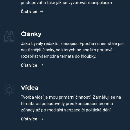
přistupovat a také jak se vyvarovat manipulacím.
Číst více
Články
Jako bývalý redaktor časopisu Epocha i dnes stále píši
nejrůznější články, ve kterých se snažím poutavě
rozebírat všemožná témata do hloubky.
Číst více
Videa
Tvorba videí je mou primární činností. Zaměřuji se na
témata od pseudovědy přes konspirační teorie a
záhady až po mediální senzace či politické dění.
Číst více