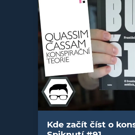
Kde začít číst o kon
Spiknutí #91