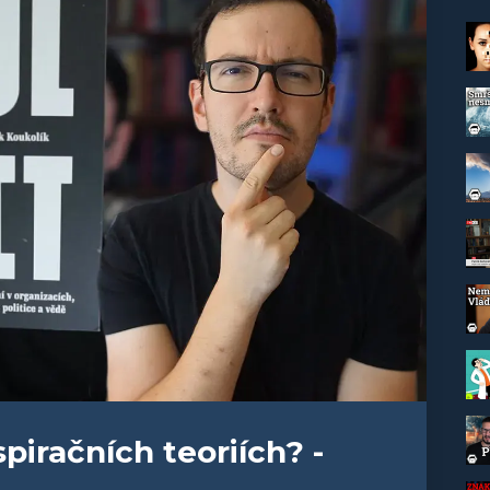
spiračních teoriích? -