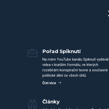
Pořad Spiknutí
Na mém YouTube kanálu Spiknutí vydává
videa v kratším formátu, ve kterých
rozebírám konspirační teorie a současné
politické dění ze všech úhlů.
Číst více
Články