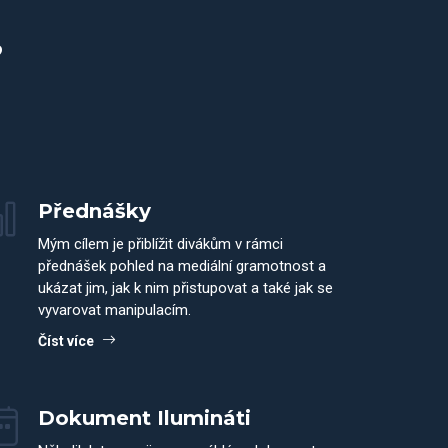
?
Přednášky
Mým cílem je přiblížit divákům v rámci
přednášek pohled na mediální gramotnost a
ukázat jim, jak k nim přistupovat a také jak se
vyvarovat manipulacím.
Číst více
Dokument Ilumináti