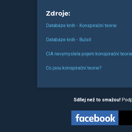
Zdroje:
Databáze knih - Konspirační teorie
Databáze knih - Bulsit
CIA nevymyslela pojem konspirační teori
Co jsou konspirační teorie?
Sdílej než to smažou!
Podpo