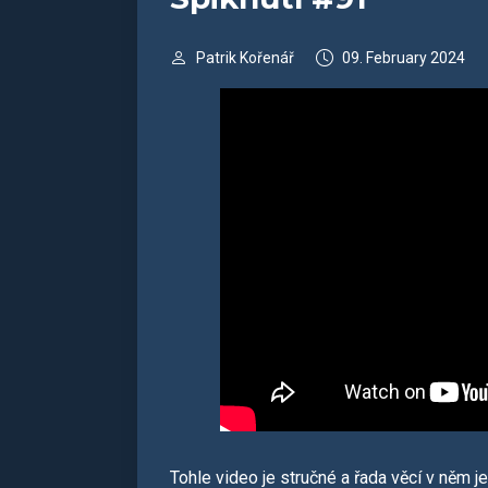
Patrik Kořenář
09. February 2024
Tohle video je stručné a řada věcí v něm j