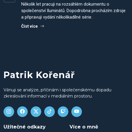
Několik let pracuji na rozsáhlém dokumentu o
společenství Iluminátů. Dopodrobna procházím zdroje
a připravuji vydání několikadílné série.
Číst více
Patrik Kořenář
Věnuji se analýze, příčinám i společenskému dopadu
zkreslování informací v mediálním prostoru.
Užitečné odkazy
Více o mně