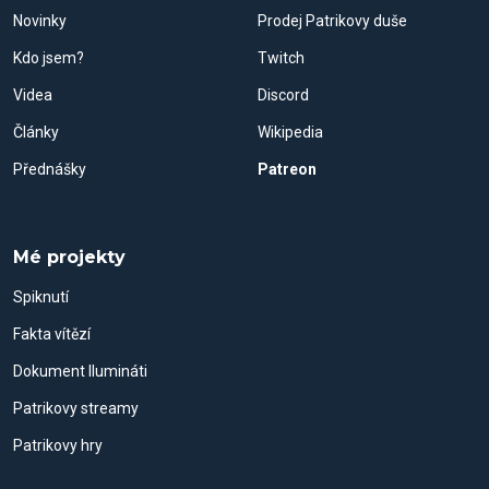
Novinky
Prodej Patrikovy duše
Kdo jsem?
Twitch
Videa
Discord
Články
Wikipedia
Přednášky
Patreon
Mé projekty
Spiknutí
Fakta vítězí
Dokument Ilumináti
Patrikovy streamy
Patrikovy hry