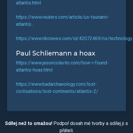
atlantis.html
https://www.reuters.com/article/us-tsunami-
atlantis...
https://www.nbcnews.com/id/42072469/ns/technology..
Paul Schliemann a hoax
https://www.jasoncolavito.com/how-i-found-
atlantis-hoax.html
https://www.badarchaeology.com/lost-
civilisations/lost-continents/atlantis-2/
Sdílej než to smažou!
Podpoř dosah mé tvorby a sdílej ji s
přáteli.