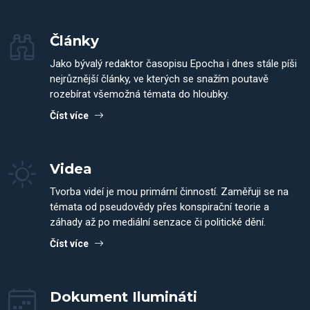
Články
Jako bývalý redaktor časopisu Epocha i dnes stále píši
nejrůznější články, ve kterých se snažím poutavě
rozebírat všemožná témata do hloubky.
Číst více
Videa
Tvorba videí je mou primární činností. Zaměřuji se na
témata od pseudovědy přes konspirační teorie a
záhady až po mediální senzace či politické dění.
Číst více
Dokument Ilumináti