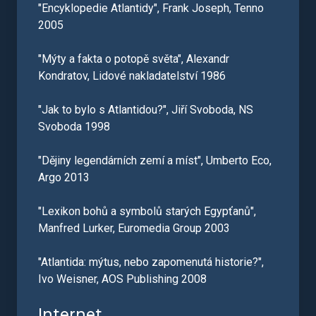
"Encyklopedie Atlantidy", Frank Joseph, Tenno
2005
"Mýty a fakta o potopě světa", Alexandr
Kondratov, Lidové nakladatelství 1986
"Jak to bylo s Atlantidou?", Jiří Svoboda, NS
Svoboda 1998
"Dějiny legendárních zemí a míst", Umberto Eco,
Argo 2013
"Lexikon bohů a symbolů starých Egypťanů",
Manfred Lurker, Euromedia Group 2003
"Atlantida: mýtus, nebo zapomenutá historie?",
Ivo Weisner, AOS Publishing 2008
Internet