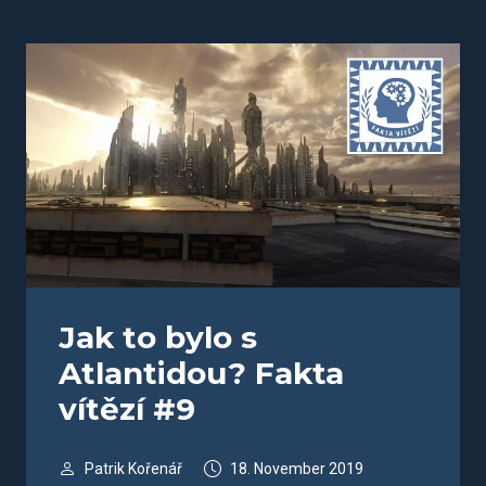
Jak to bylo s
Atlantidou? Fakta
vítězí #9
Patrik Kořenář
18. November 2019