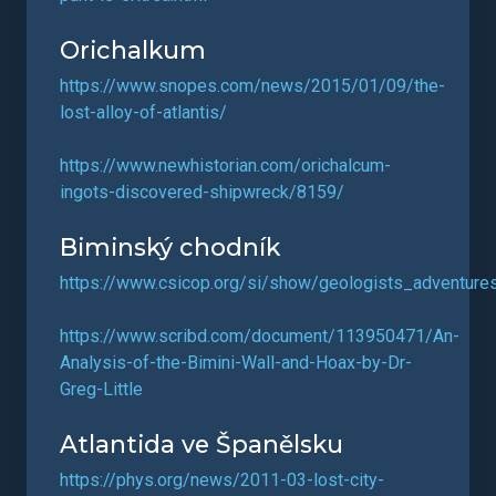
Orichalkum
https://www.snopes.com/news/2015/01/09/the-
lost-alloy-of-atlantis/
https://www.newhistorian.com/orichalcum-
ingots-discovered-shipwreck/8159/
Biminský chodník
https://www.csicop.org/si/show/geologists_adventure
https://www.scribd.com/document/113950471/An-
Analysis-of-the-Bimini-Wall-and-Hoax-by-Dr-
Greg-Little
Atlantida ve Španělsku
https://phys.org/news/2011-03-lost-city-