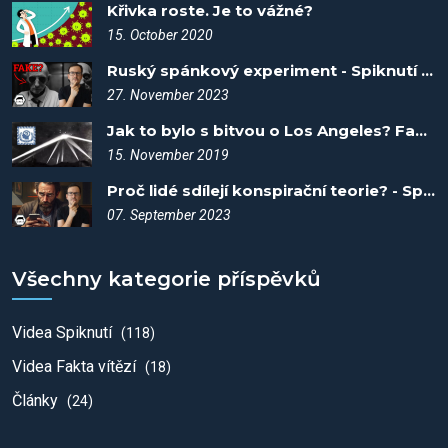
Křivka roste. Je to vážné?
15. October 2020
Ruský spánkový experiment - Spiknutí #60
27. November 2023
Jak to bylo s bitvou o Los Angeles? Fakta vítězí #6
15. November 2019
Proč lidé sdílejí konspirační teorie? - Spiknutí #4
07. September 2023
Všechny kategorie příspěvků
Videa Spiknutí
(118)
Videa Fakta vítězí
(18)
Články
(24)