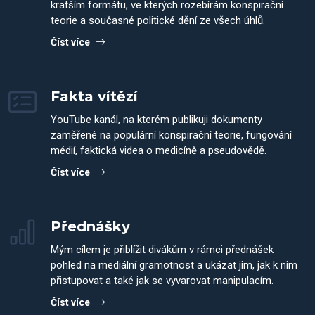
kratším formátu, ve kterých rozebírám konspirační
teorie a současné politické dění ze všech úhlů.
Číst více
Fakta vítězí
YouTube kanál, na kterém publikuji dokumenty
zaměřené na populární konspirační teorie, fungování
médií, faktická videa o medicíně a pseudovědě.
Číst více
Přednášky
Mým cílem je přiblížit divákům v rámci přednášek
pohled na mediální gramotnost a ukázat jim, jak k nim
přistupovat a také jak se vyvarovat manipulacím.
Číst více