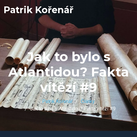
Patrik Kořenář
Jak to bylo s
Atlantidou? Fakta
vítězí #9
Patrik Kořenář
Články
Jak to bylo s Atlantidou? Fakta vítězí #9