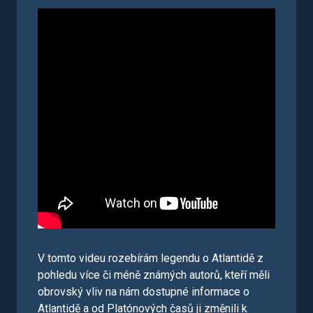
V tomto videu rozebírám legendu o Atlantidě z
pohledu více či méně známých autorů, kteří měli
obrovský vliv na nám dostupné informace o
Atlantidě a od Platónových časů ji změnili k