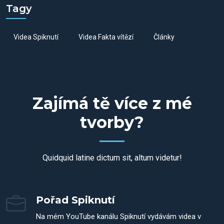
Tagy
Videa Spiknutí
Videa Fakta vítězí
Články
Zajímá tě více z mé
tvorby?
Quidquid latine dictum sit, altum videtur!
Pořad Spiknutí
Na mém YouTube kanálu Spiknutí vydávám videa v