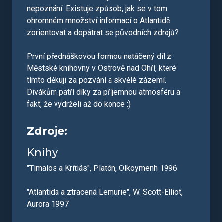
nepoznání. Existuje způsob, jak se v tom
ohromném množství informací o Atlantidě
zorientovat a dopátrat se původních zdrojů?
První přednáškovou formou natáčený díl z
Městské knihovny v Ostrově nad Ohří, které
tímto děkuji za pozvání a skvělé zázemí.
Divákům patří díky za příjemnou atmosféru a
fakt, že vydrželi až do konce :)
Zdroje:
Knihy
"Timaios a Krítiás", Platón, Oikoymenh 1996
"Atlantida a ztracená Lemurie", W. Scott-Elliot,
Aurora 1997