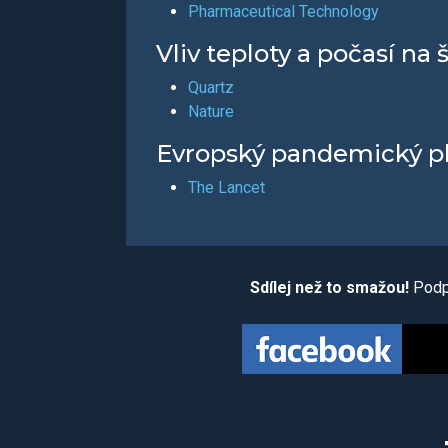
Pharmaceutical Technology
Vliv teploty a počasí na š
Quartz
Nature
Evropský pandemický p
The Lancet
Sdílej než to smažou!
Podpo