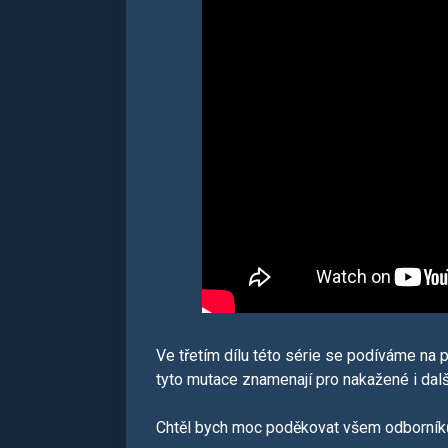
Ve třetím dílu této série se podíváme na p
tyto mutace znamenají pro nakažené i dal
Chtěl bych moc poděkovat všem odborníkům