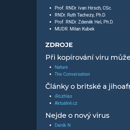
Prof. RNDr. Ivan Hirsch, CSc.
RNDr. Ruth Tachezy, Ph.D.
Prof. RNDr. Zdeněk Hel, Ph.D.
MUDR. Milan Kubek
ZDROJE
Při kopírování viru může
Nature
The Conversation
Články o britské a jihoa
iRozhlas
Aktuálně.cz
Nejde o nový virus
Deník N