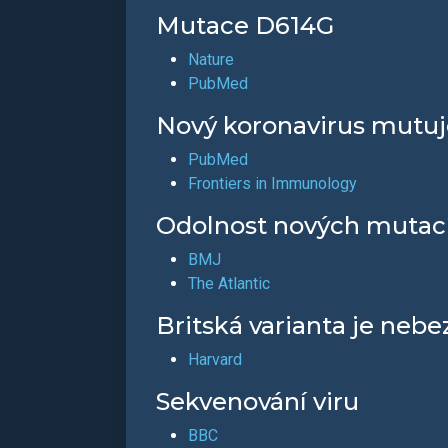
Mutace D614G
Nature
PubMed
Nový koronavirus mutuj
PubMed
Frontiers in Immunology
Odolnost nových mutací
BMJ
The Atlantic
Britská varianta je nebe
Harvard
Sekvenování viru
BBC