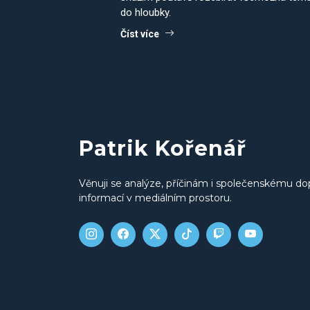
do hloubky.
Číst více
Patrik Kořenář
Věnuji se analýze, příčinám i společenskému do
informací v mediálním prostoru.