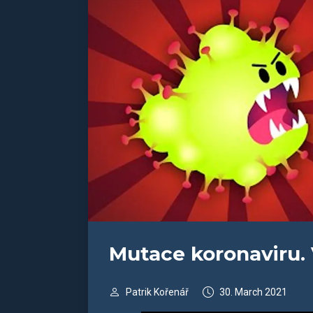
Mutace koronaviru.
Patrik Kořenář
30. March 2021