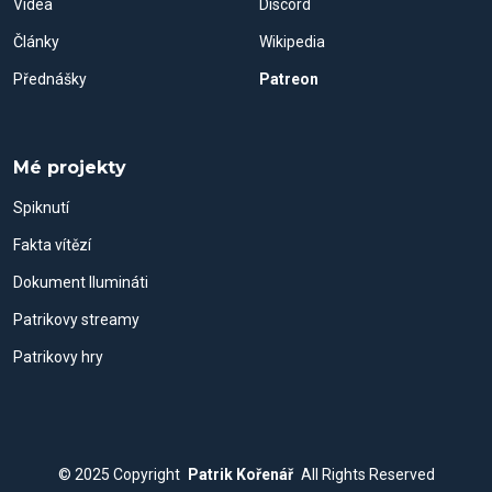
Videa
Discord
Články
Wikipedia
Přednášky
Patreon
Mé projekty
Spiknutí
Fakta vítězí
Dokument Ilumináti
Patrikovy streamy
Patrikovy hry
© 2025
Copyright
Patrik Kořenář
All Rights Reserved