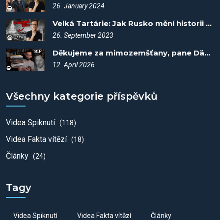
26. January 2024
Velká Tartárie: Jak Rusko mění historii - Spiknutí #17
26. September 2023
Děkujeme za mimozemšťany, pane Dänikene!
12. April 2026
Všechny kategorie příspěvků
Videa Spiknutí
(118)
Videa Fakta vítězí
(18)
Články
(24)
Tagy
Videa Spiknutí
Videa Fakta vítězí
Články