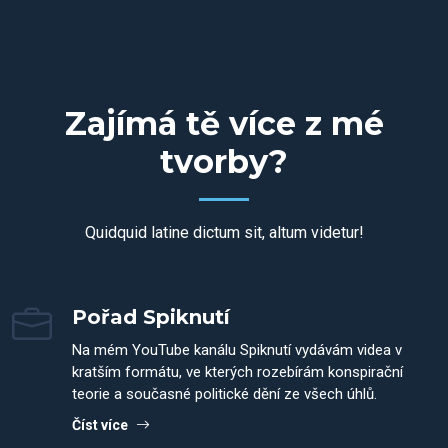
Zajímá tě více z mé
tvorby?
Quidquid latine dictum sit, altum videtur!
Pořad Spiknutí
Na mém YouTube kanálu Spiknutí vydávám videa v
kratším formátu, ve kterých rozebírám konspirační
teorie a současné politické dění ze všech úhlů.
Číst více