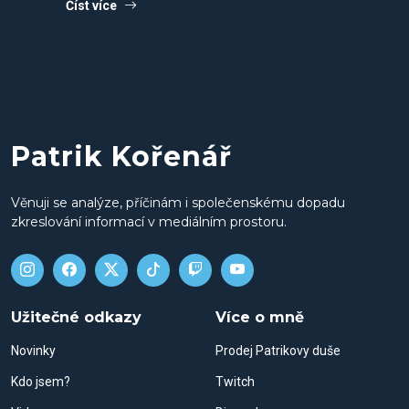
Číst více
Patrik Kořenář
Věnuji se analýze, příčinám i společenskému dopadu
zkreslování informací v mediálním prostoru.
Užitečné odkazy
Více o mně
Novinky
Prodej Patrikovy duše
Kdo jsem?
Twitch