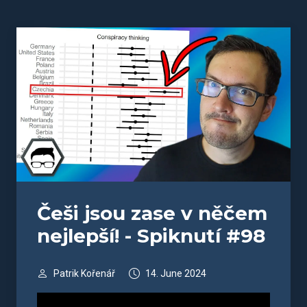
Češi jsou zase v něčem
nejlepší! - Spiknutí #98
Patrik Kořenář
14. June 2024