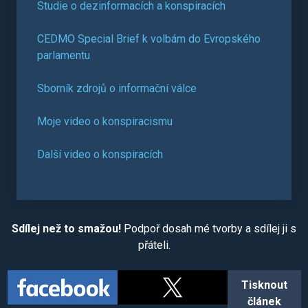
Studie o dezinformacích a konspiracích
CEDMO Special Brief k volbám do Evropského
parlamentu
Sborník zdrojů o informační válce
Moje video o konspiracismu
Další video o konspiracích
Sdílej než to smažou!
Podpoř dosah mé tvorby a sdílej ji s
přáteli.
Tisknout
článek