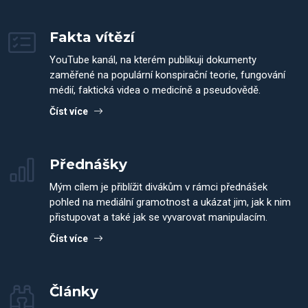
Fakta vítězí
YouTube kanál, na kterém publikuji dokumenty
zaměřené na populární konspirační teorie, fungování
médií, faktická videa o medicíně a pseudovědě.
Číst více
Přednášky
Mým cílem je přiblížit divákům v rámci přednášek
pohled na mediální gramotnost a ukázat jim, jak k nim
přistupovat a také jak se vyvarovat manipulacím.
Číst více
Články