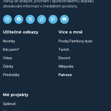
Věnuji se analýze, příčinám i společenskému dopadu
zkreslování informací v mediálním prostoru.
Užitečné odkazy
Více o mně
Novinky
Prodej Patrikovy duše
Kdo jsem?
Twitch
Videa
Discord
Články
Wikipedia
Přednášky
Patreon
Mé projekty
Spiknutí