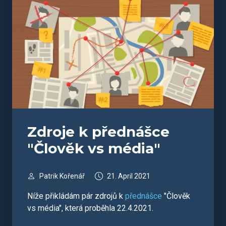
Zdroje k přednášce
"Člověk vs média"
Patrik Kořenář
21. April 2021
Níže přikládám pár zdrojů k
přednášce
"Člověk
vs média", která proběhla 22.4.2021.