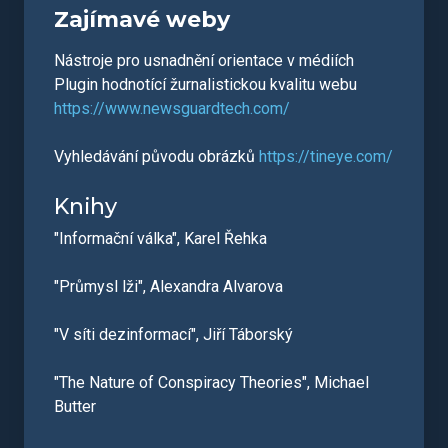
Zajímavé weby
Nástroje pro usnadnění orientace v médiích
Plugin hodnotící žurnalistickou kvalitu webu
https://www.newsguardtech.com/
Vyhledávání původu obrázků
https://tineye.com/
Knihy
"Informační válka", Karel Řehka
"Průmysl lži", Alexandra Alvarova
"V síti dezinformací", Jiří Táborský
"The Nature of Conspiracy Theories", Michael
Butter