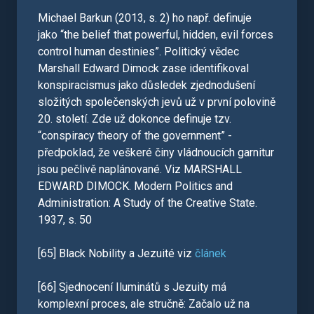
Michael Barkun (2013, s. 2) ho např. definuje
jako “the belief that powerful, hidden, evil forces
control human destinies”. Politický vědec
Marshall Edward Dimock zase identifikoval
konspiracismus jako důsledek zjednodušení
složitých společenských jevů už v první polovině
20. století. Zde už dokonce definuje tzv.
“conspiracy theory of the government” -
předpoklad, že veškeré činy vládnoucích garnitur
jsou pečlivě naplánované. Viz MARSHALL
EDWARD DIMOCK. Modern Politics and
Administration: A Study of the Creative State.
1937, s. 50
[65] Black Nobility a Jezuité viz
článek
[66] Sjednocení Iluminátů s Jezuity má
komplexní proces, ale stručně: Začalo už na