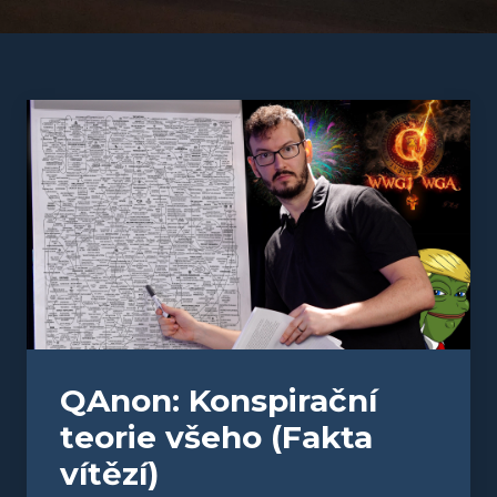
QAnon: Konspirační
teorie všeho (Fakta
vítězí)