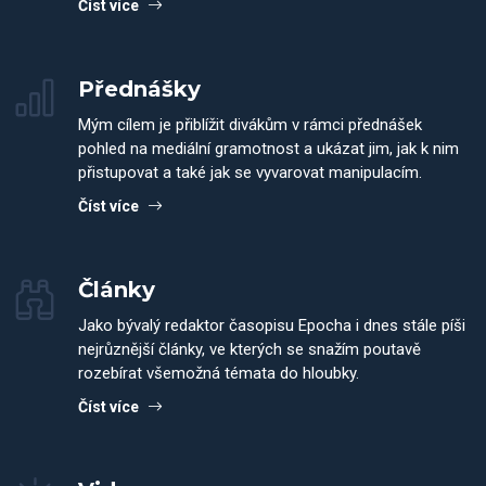
Číst více
Přednášky
Mým cílem je přiblížit divákům v rámci přednášek
pohled na mediální gramotnost a ukázat jim, jak k nim
přistupovat a také jak se vyvarovat manipulacím.
Číst více
Články
Jako bývalý redaktor časopisu Epocha i dnes stále píši
nejrůznější články, ve kterých se snažím poutavě
rozebírat všemožná témata do hloubky.
Číst více