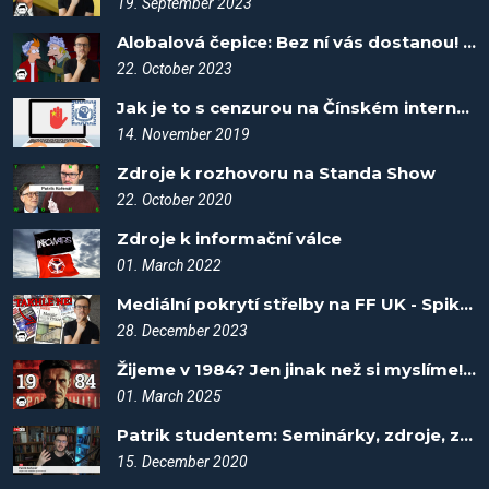
19. September 2023
Alobalová čepice: Bez ní vás dostanou! - Spiknutí #36
22. October 2023
Jak je to s cenzurou na Čínském internetu? Fakta vítězí #5
14. November 2019
Zdroje k rozhovoru na Standa Show
22. October 2020
Zdroje k informační válce
01. March 2022
Mediální pokrytí střelby na FF UK - Spiknutí #74
28. December 2023
Žijeme v 1984? Jen jinak než si myslíme! - Spiknutí #112
01. March 2025
Patrik studentem: Seminárky, zdroje, zajímavosti
15. December 2020