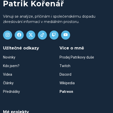
Patrik Kořenář
Věnuji se analýze, příčinám i společenskému dopadu
zkreslování informací v mediálním prostoru.
Užitečné odkazy
Více o mně
Novinky
Prodej Patrikovy duše
Kdo jsem?
Twitch
Videa
Discord
Články
Wikipedia
Přednášky
Patreon
Mé projekty