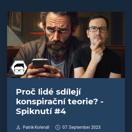
Proč lidé sdílejí
konspirační teorie? -
Spiknutí #4
Patrik Kořenář
07. September 2023