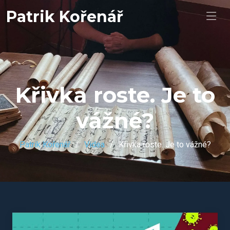
Patrik Kořenář
Křivka roste. Je to
vážné?
Patrik Kořenář
Videa
Křivka roste. Je to vážné?