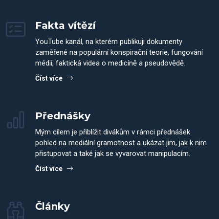
Fakta vítězí
YouTube kanál, na kterém publikuji dokumenty
zaměřené na populární konspirační teorie, fungování
médií, faktická videa o medicíně a pseudovědě.
Číst více
Přednášky
Mým cílem je přiblížit divákům v rámci přednášek
pohled na mediální gramotnost a ukázat jim, jak k nim
přistupovat a také jak se vyvarovat manipulacím.
Číst více
Články