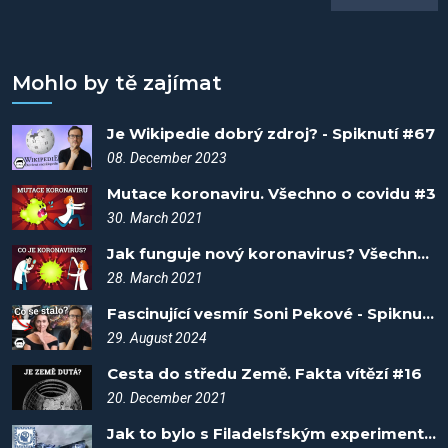
Mohlo by tě zajímat
Je Wikipedie dobrý zdroj? - Spiknutí #67
08. December 2023
Mutace koronaviru. Všechno o covidu #3
30. March 2021
Jak funguje nový koronavirus? Všechno o covidu #1
28. March 2021
Fascinující vesmír Soni Pekové - Spiknutí #102
29. August 2024
Cesta do středu Země. Fakta vítězí #16
20. December 2021
Jak to bylo s Filadelsfským experimentem? Fakta vítězí #2