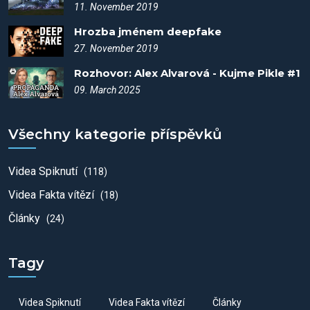
11. November 2019
Hrozba jménem deepfake
27. November 2019
Rozhovor: Alex Alvarová - Kujme Pikle #1
09. March 2025
Všechny kategorie příspěvků
Videa Spiknutí
(118)
Videa Fakta vítězí
(18)
Články
(24)
Tagy
Videa Spiknutí
Videa Fakta vítězí
Články