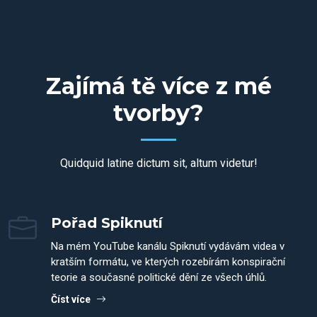
Zajímá tě více z mé
tvorby?
Quidquid latine dictum sit, altum videtur!
Pořad Spiknutí
Na mém YouTube kanálu Spiknutí vydávám videa v
kratším formátu, ve kterých rozebírám konspirační
teorie a současné politické dění ze všech úhlů.
Číst více