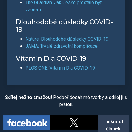
The Guardian: Jak Česko přestalo být
vzorem
Dlouhodobé důsledky COVID-
19
Nature: Dlouhodobé důsledky COVID-19
JAMA: Trvalé zdravotní komplikace
Vitamín D a COVID-19
PLOS ONE: Vitamín D a COVID-19
Sdílej než to smažou!
Podpoř dosah mé tvorby a sdílej ji s
přáteli.
Tisknout
článek