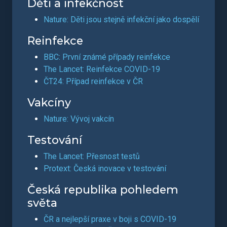
Děti a infekčnost
Nature: Děti jsou stejně infekční jako dospělí
Reinfekce
BBC: První známé případy reinfekce
The Lancet: Reinfekce COVID-19
ČT24: Případ reinfekce v ČR
Vakcíny
Nature: Vývoj vakcín
Testování
The Lancet: Přesnost testů
Protext: Česká inovace v testování
Česká republika pohledem
světa
ČR a nejlepší praxe v boji s COVID-19