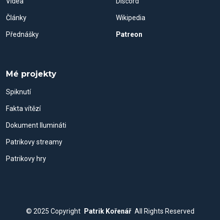
Videa
Discord
Články
Wikipedia
Přednášky
Patreon
Mé projekty
Spiknutí
Fakta vítězí
Dokument Ilumináti
Patrikovy streamy
Patrikovy hry
© 2025
Copyright
Patrik Kořenář
All Rights Reserved