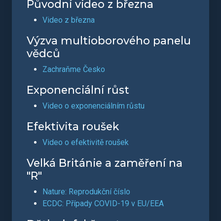
Původní video z března
Video z března
Výzva multioborového panelu
vědců
Zachraňme Česko
Exponenciální růst
Video o exponenciálním růstu
Efektivita roušek
Video o efektivitě roušek
Velká Británie a zaměření na
"R"
Nature: Reprodukční číslo
ECDC: Případy COVID-19 v EU/EEA