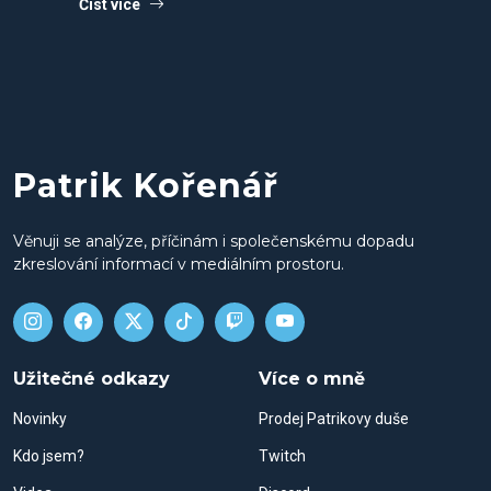
Číst více
Patrik Kořenář
Věnuji se analýze, příčinám i společenskému dopadu
zkreslování informací v mediálním prostoru.
Užitečné odkazy
Více o mně
Novinky
Prodej Patrikovy duše
Kdo jsem?
Twitch