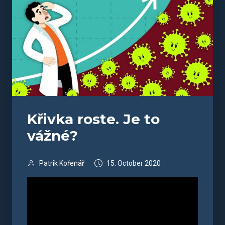
Křivka roste. Je to
vážné?
Patrik Kořenář
15. October 2020