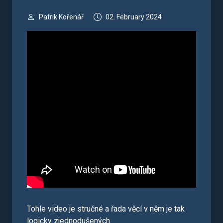
Patrik Kořenář
02. February 2024
Tohle video je stručné a řada věcí v něm je tak
logicky zjednodušených.