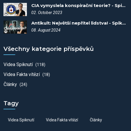
CIA vymyslela konspirační teorie? - Spiknutí #22
02. October 2023
Antikult: Největší nepřítel lidstva! - Spiknutí #101
08. August 2024
Všechny kategorie příspěvků
Videa Spiknutí
(118)
Videa Fakta vítězí
(18)
Články
(24)
Tagy
Videa Spiknutí
Videa Fakta vítězí
Články