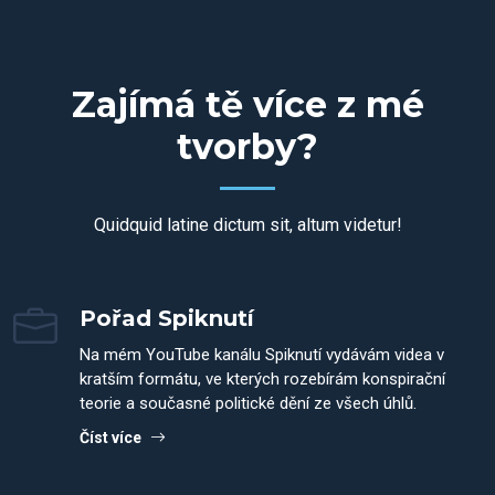
Zajímá tě více z mé
tvorby?
Quidquid latine dictum sit, altum videtur!
Pořad Spiknutí
Na mém YouTube kanálu Spiknutí vydávám videa v
kratším formátu, ve kterých rozebírám konspirační
teorie a současné politické dění ze všech úhlů.
Číst více