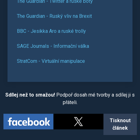
The Guardian - Twitter a ruské boty
The Guardian - Ruský vliv na Brexit
BBC - Jesikka Aro a ruské trolly
SAGE Journals - Informační válka
StratCom - Virtuální manipulace
Sdílej než to smažou!
Podpoř dosah mé tvorby a sdílej ji s
přáteli.
Tisknout
článek