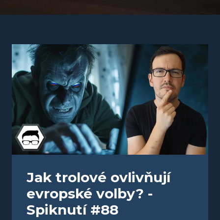
Jak trolové ovlivňují
evropské volby? -
Spiknutí #88