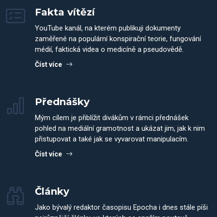
Fakta vítězí
YouTube kanál, na kterém publikuji dokumenty
zaměřené na populární konspirační teorie, fungování
médií, faktická videa o medicíně a pseudovědě.
Číst více
Přednášky
Mým cílem je přiblížit divákům v rámci přednášek
pohled na mediální gramotnost a ukázat jim, jak k nim
přistupovat a také jak se vyvarovat manipulacím.
Číst více
Články
Jako bývalý redaktor časopisu Epocha i dnes stále píši