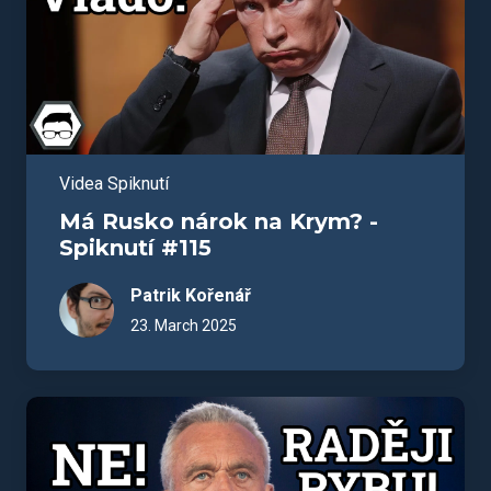
Videa Spiknutí
Má Rusko nárok na Krym? -
Spiknutí #115
Patrik Kořenář
23. March 2025