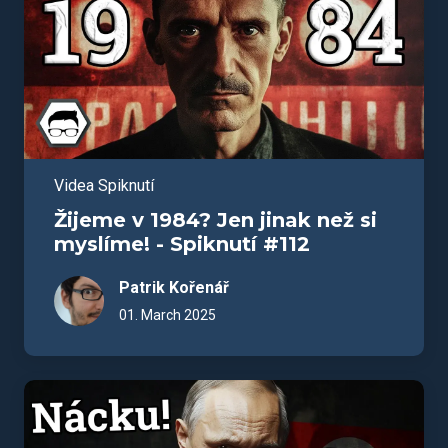
Videa Spiknutí
Žijeme v 1984? Jen jinak než si
myslíme! - Spiknutí #112
Patrik Kořenář
01. March 2025