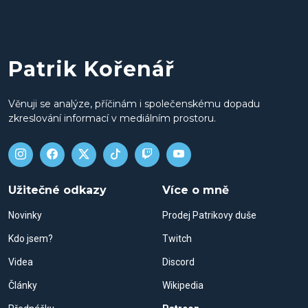
Patrik Kořenář
Věnuji se analýze, příčinám i společenskému dopadu
zkreslování informací v mediálním prostoru.
Užitečné odkazy
Více o mně
Novinky
Prodej Patrikovy duše
Kdo jsem?
Twitch
Videa
Discord
Články
Wikipedia