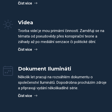
Číst více
Videa
Tvorba videí je mou primární činností. Zaměřuji se na
témata od pseudovědy přes konspirační teorie a
záhady až po mediální senzace či politické dění.
Číst více
Dokument Ilumináti
Několik let pracuji na rozsáhlém dokumentu o
společenství Iluminátů. Dopodrobna procházím zdroje
a připravuji vydání několikadílné série.
Číst více