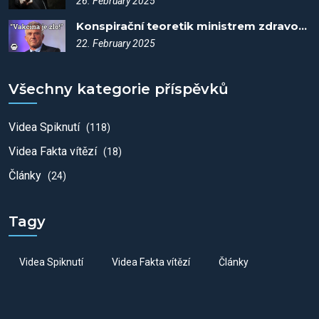
26. February 2025
Konspirační teoretik ministrem zdravotnictví?! - Spiknutí #110
22. February 2025
Všechny kategorie příspěvků
Videa Spiknutí
(118)
Videa Fakta vítězí
(18)
Články
(24)
Tagy
Videa Spiknutí
Videa Fakta vítězí
Články