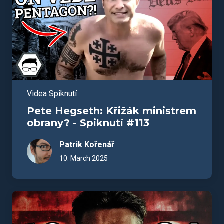
Videa Spiknutí
Pete Hegseth: Křižák ministrem
obrany? - Spiknutí #113
Patrik Kořenář
10. March 2025