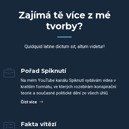
Zajímá tě více z mé
tvorby?
Quidquid latine dictum sit, altum videtur!
Pořad Spiknutí
Na mém YouTube kanálu Spiknutí vydávám videa v
kratším formátu, ve kterých rozebírám konspirační
teorie a současné politické dění ze všech úhlů.
Číst více
Fakta vítězí