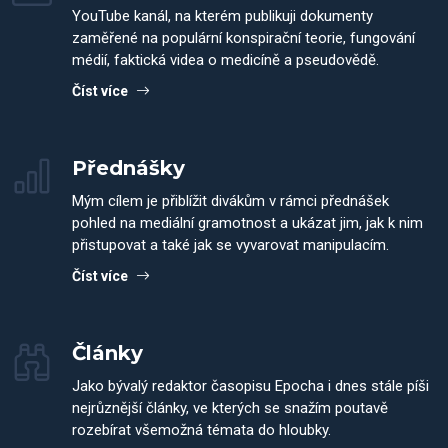
YouTube kanál, na kterém publikuji dokumenty
zaměřené na populární konspirační teorie, fungování
médií, faktická videa o medicíně a pseudovědě.
Číst více
Přednášky
Mým cílem je přiblížit divákům v rámci přednášek
pohled na mediální gramotnost a ukázat jim, jak k nim
přistupovat a také jak se vyvarovat manipulacím.
Číst více
Články
Jako bývalý redaktor časopisu Epocha i dnes stále píši
nejrůznější články, ve kterých se snažím poutavě
rozebírat všemožná témata do hloubky.