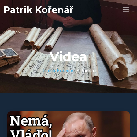
Patrik Kořenář
Videa
Patrik Kořenář
Videa