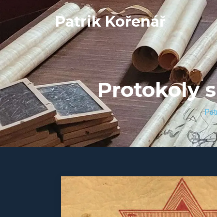
Patrik Kořenář
Protokoly 
Pat