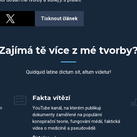
Tisknout článek
Zajímá tě více z mé tvorby
Quidquid latine dictum sit, altum videtur!
Fakta vítězí
m
YouTube kanál, na kterém publikuji
dokumenty zaměřené na populární
konspirační teorie, fungování médií, faktická
videa o medicíně a pseudovědě.