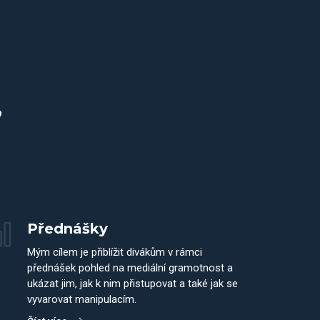
?
Přednášky
Mým cílem je přiblížit divákům v rámci
přednášek pohled na mediální gramotnost a
ukázat jim, jak k nim přistupovat a také jak se
vyvarovat manipulacím.