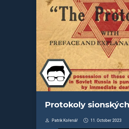
Protokoly sionských
Patrik Kořenář
11. October 2023