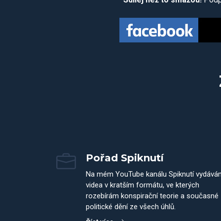
Pořad Spiknutí
Na mém YouTube kanálu Spiknutí vydává
videa v kratším formátu, ve kterých
rozebírám konspirační teorie a současné
politické dění ze všech úhlů.