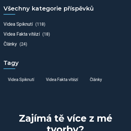
Všechny kategorie příspěvků
Videa Spiknutí
(118)
Videa Fakta vítězí
(18)
Články
(24)
Tagy
Videa Spiknutí
Videa Fakta vítězí
Články
Zajímá tě více z mé
tvorby?