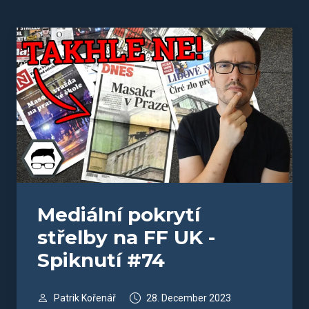
Mediální pokrytí
střelby na FF UK -
Spiknutí #74
Patrik Kořenář
28. December 2023