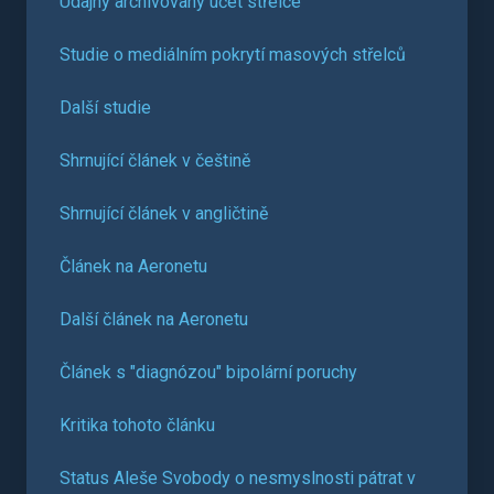
Údajný archivovaný účet střelce
Studie o mediálním pokrytí masových střelců
Další studie
Shrnující článek v češtině
Shrnující článek v angličtině
Článek na Aeronetu
Další článek na Aeronetu
Článek s "diagnózou" bipolární poruchy
Kritika tohoto článku
Status Aleše Svobody o nesmyslnosti pátrat v