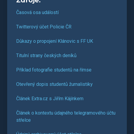
Zdroje:
Časová osa událostí
Twitterový účet Policie ČR
Důkazy o propojení Klánovic s FF UK
Titulní strany českých deníků
Příklad fotografie studentů na římse
Otevřený dopis studentů žurnalistiky
Článek Extra.cz s Jiřím Kájínkem
Článek o kontextu údajného telegramového účtu
střelce