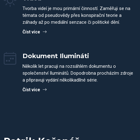
Tvorba videí je mou primární činností. Zaměřuji se na
témata od pseudovědy přes konspirační teorie a
záhady až po mediální senzace či politické dění.
Číst více
Dokument Ilumináti
Několik let pracuji na rozsáhlém dokumentu o
společenství Iluminátů. Dopodrobna procházím zdroje
a připravuji vydání několikadílné série.
Číst více