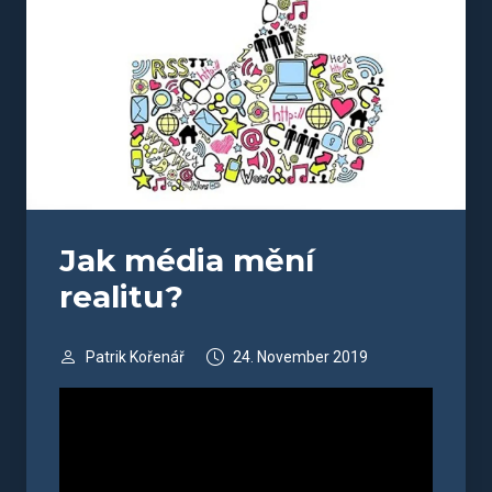
Jak média mění
realitu?
Patrik Kořenář
24. November 2019