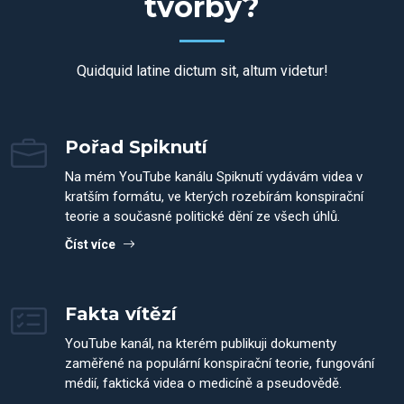
tvorby?
Quidquid latine dictum sit, altum videtur!
Pořad Spiknutí
Na mém YouTube kanálu Spiknutí vydávám videa v
kratším formátu, ve kterých rozebírám konspirační
teorie a současné politické dění ze všech úhlů.
Číst více
Fakta vítězí
YouTube kanál, na kterém publikuji dokumenty
zaměřené na populární konspirační teorie, fungování
médií, faktická videa o medicíně a pseudovědě.