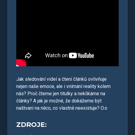
Jak sledování videí a čtení článků ovlivňuje
nejen naše emoce, ale i vnímání reality kolem
nás? Proč čteme jen titulky a neklikáme na
články? A jak je možné, že dokážeme být
naštvaní na něco, co vlastně neexistuje? O.o
ZDROJE: