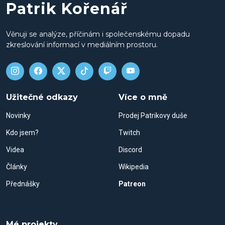
Patrik Kořenář
Věnuji se analýze, příčinám i společenskému dopadu
zkreslování informací v mediálním prostoru.
Užitečné odkazy
Více o mně
Novinky
Prodej Patrikovy duše
Kdo jsem?
Twitch
Videa
Discord
Články
Wikipedia
Přednášky
Patreon
Mé projekty