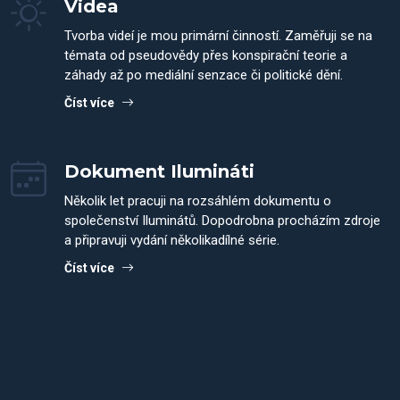
Videa
Tvorba videí je mou primární činností. Zaměřuji se na
témata od pseudovědy přes konspirační teorie a
záhady až po mediální senzace či politické dění.
Číst více
Dokument Ilumináti
Několik let pracuji na rozsáhlém dokumentu o
společenství Iluminátů. Dopodrobna procházím zdroje
a připravuji vydání několikadílné série.
Číst více