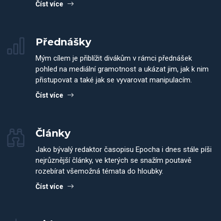
Číst více
Přednášky
Mým cílem je přiblížit divákům v rámci přednášek
pohled na mediální gramotnost a ukázat jim, jak k nim
přistupovat a také jak se vyvarovat manipulacím.
Číst více
Články
Jako bývalý redaktor časopisu Epocha i dnes stále píši
nejrůznější články, ve kterých se snažím poutavě
rozebírat všemožná témata do hloubky.
Číst více